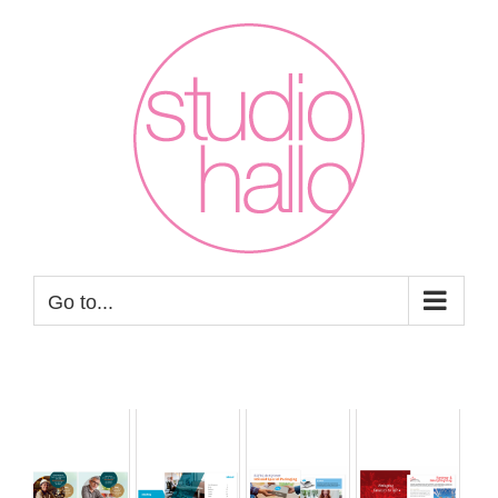
Skip
to
content
Go to...