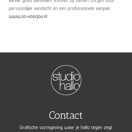
elkaar goed aanvullen, kunnen zij samen zorgen voor
persoonlijke aandacht én een professionele aanpak.
www.zo-voorjou.nl
Contact
Grafische vormgeving waar je hallo tegen zegt